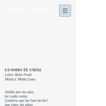
BEBE PONTI
CUANDO TE VAYAS
Letra: Bebe Ponti
Música: Motta Luna
Ardido por tus ojos,
mi copla canta.
Guitarra qué me han hecho?
que estoy sin alma.