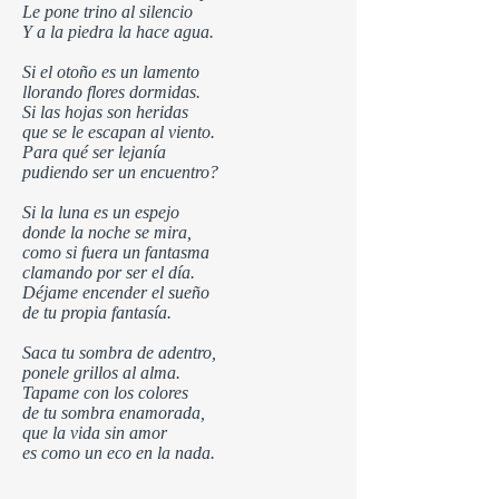
Le pone trino al silencio
Y a la piedra la hace agua.
Si el otoño es un lamento
llorando flores dormidas.
Si las hojas son heridas
que se le escapan al viento.
Para qué ser lejanía
pudiendo ser un encuentro?
Si la luna es un espejo
donde la noche se mira,
como si fuera un fantasma
clamando por ser el día.
Déjame encender el sueño
de tu propia fantasía.
Saca tu sombra de adentro,
ponele grillos al alma.
Tapame con los colores
de tu sombra enamorada,
que la vida sin amor
es como un eco en la nada.